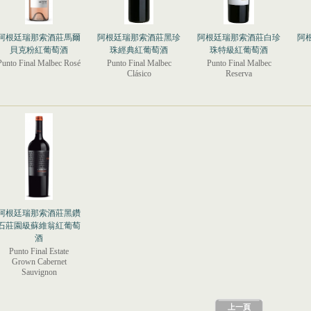
阿根廷瑞那索酒莊馬爾
阿根廷瑞那索酒莊黑珍
阿根廷瑞那索酒莊白珍
阿
貝克粉紅葡萄酒
珠經典紅葡萄酒
珠特級紅葡萄酒
Punto Final Malbec Rosé
Punto Final Malbec
Punto Final Malbec
Clásico
Reserva
阿根廷瑞那索酒莊黑鑽
石莊園級蘇維翁紅葡萄
酒
Punto Final Estate
Grown Cabernet
Sauvignon