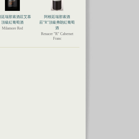
根廷瑞那索酒莊艾慕
阿根廷瑞那索酒
頂級紅葡萄酒
莊"R"頂級弗朗紅葡萄
酒
Milamore Red
Renacer "R" Cabernet
Franc