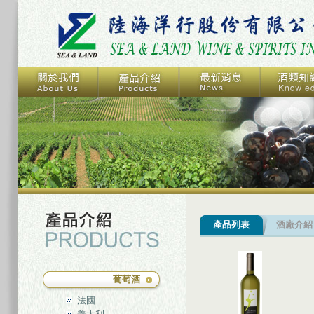
產品列表
酒廠介紹
葡萄酒
法國