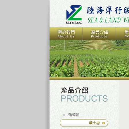
葡萄酒
威士忌