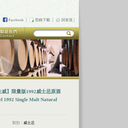
Facebook
型錄下載
回首頁
威】限量版1992威士忌原酒
el 1992 Single Malt Natural
類別：
威士忌