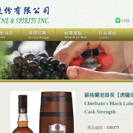
LINE
蘇格蘭老酋長【虎嘯生
Chieftain's Black Lab
Cask Strength
產品編號：
330375