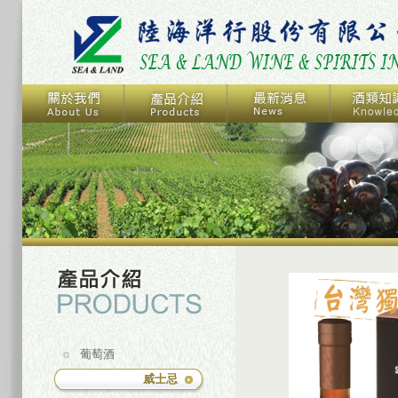
葡萄酒
威士忌