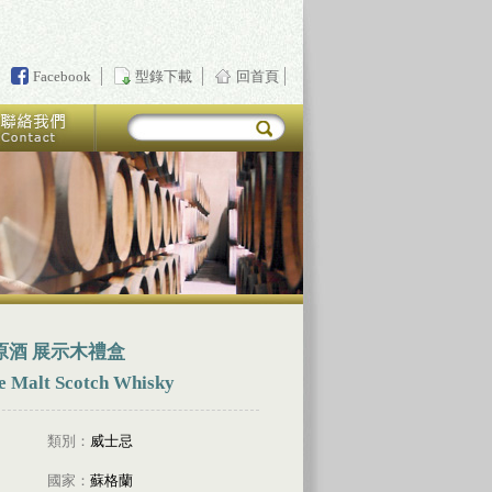
Facebook
型錄下載
回首頁
原酒 展示木禮盒
le Malt Scotch Whisky
類別：
威士忌
國家：
蘇格蘭