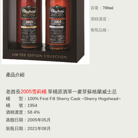
容量：
700ml
酒精濃度：
葡萄品種：
產品介紹
老酋長
2005雪莉桶
單桶原酒單一麥芽蘇格蘭威士忌
桶 型：
100% First Fill Sherry Cask ~Sherry Hogshead~
桶 號：1954
酒精濃度：58.4%
蒸餾日期：2005年05月
裝瓶日期：2021年08月