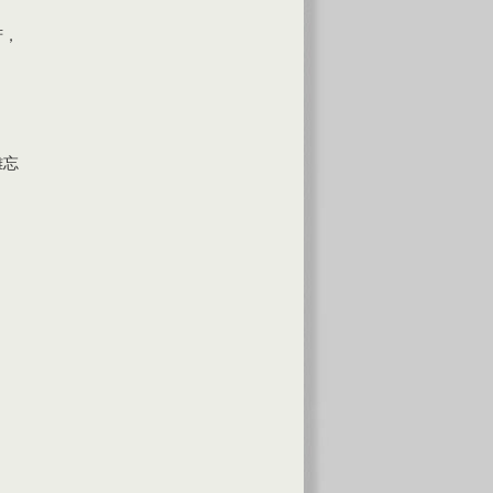
芳，
難忘