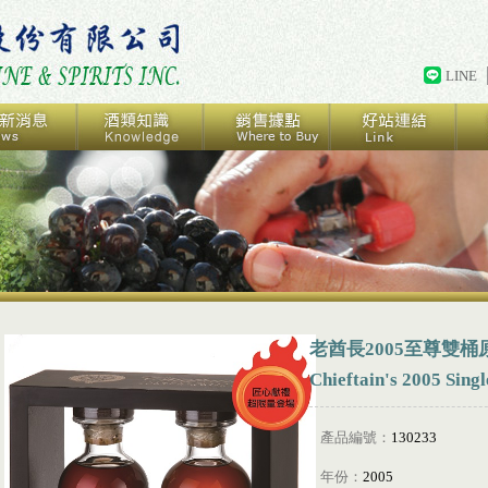
LINE
老酋長2005至尊雙桶
Chieftain's 2005 Sing
產品編號：
130233
年份：
2005