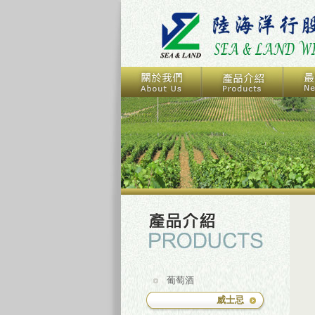
葡萄酒
威士忌