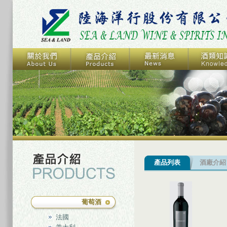
產品列表
酒廠介紹
葡萄酒
法國