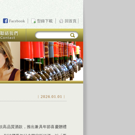
Facebook
型錄下載
回首頁
︱2026.01.01︱
多款高品質酒款，推出兼具年節喜慶贈禮