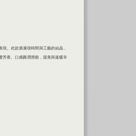
表現。此款酒展現時間與工藝的結晶，
蜜芳香。口感圓潤滑順，甜美與溫暖辛