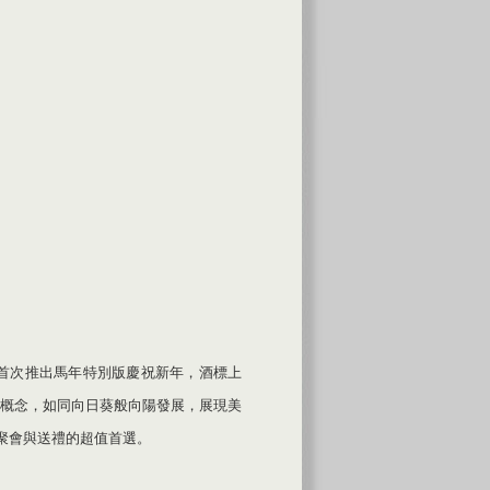
首次推出馬年特別版慶祝新年，酒標上
概念，如同向日葵般向陽發展，展現美
聚會與送禮的超值首選。